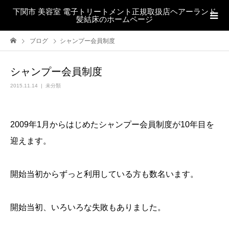
下関市 美容室 電子トリートメント正規取扱店ヘアーランド
髪結床のホームページ
ブログ
シャンプー会員制度
シャンプー会員制度
2015.11.14
未分類
2009年1月からはじめたシャンプー会員制度が10年目を
迎えます。
開始当初からずっと利用している方も数名います。
開始当初、いろいろな失敗もありました。