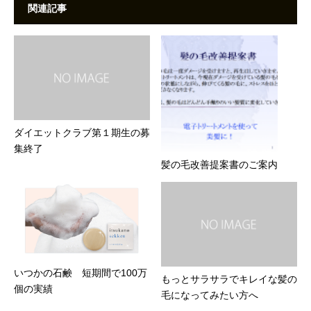
関連記事
ダイエットクラブ第１期生の募
集終了
髪の毛改善提案書のご案内
いつかの石鹸 短期間で100万
もっとサラサラでキレイな髪の
個の実績
毛になってみたい方へ