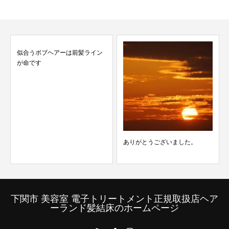
似合うボブヘアーは前髪ライン
が命です
ありがとうございました。
下関市 美容室 電子トリートメント正規取扱店ヘア
ーランド髪結床のホームページ