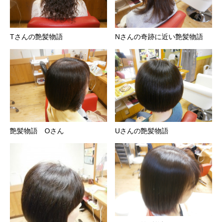
Tさんの艶髪物語
Nさんの奇跡に近い艶髪物語
艶髪物語 Oさん
Uさんの艶髪物語