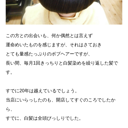
この方との出会いも、何か偶然とは言えず
運命めいたものを感じますが、それはさておき
とても量感たっぷりのボブヘアーですが、
長い間、毎月1回きっちりと白髪染めを繰り返した髪で
す。
すでに20年は越えているでしょう。
当店にいらっしたのも、開店してすぐのころでしたか
ら、
すでに、白髪は全頭びっしりでした。