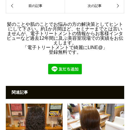
髪のことや肌のことでお悩みの方の解決策としてヒント
にして下さい。約1か月間ほど、セミナーまでとは言い
ませんが、電子トリートメントの情報からお客様インタ
ビューなど過去12年間に及ぶ美容室現場での実績をお伝
えします。
「電子トリートメントで綺麗にLINE@」
登録無料です。
関連記事