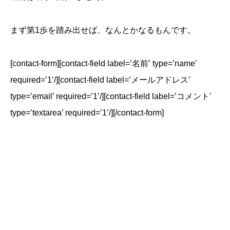
まず第1歩を踏み出せば、なんとかなるもんです。
[contact-form][contact-field label=’名前’ type=’name’
required=’1’/][contact-field label=’メールアドレス’
type=’email’ required=’1’/][contact-field label=’コメント’
type=’textarea’ required=’1’/][/contact-form]