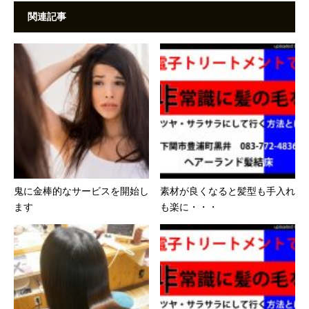
関連記事
鬼に金棒的なサービスを開始し
素材が良くなると髪型も手入れ
ます
も楽に・・・