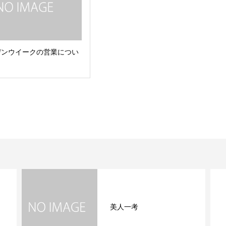
デンウイークの営業につい
美人一考