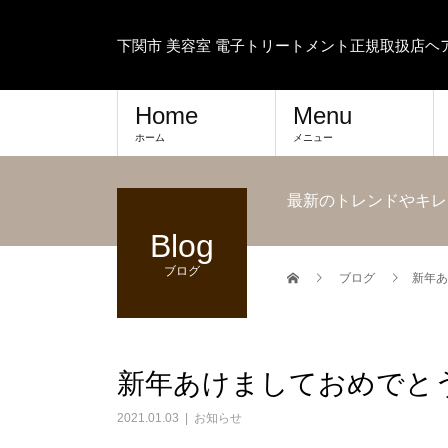
下関市 美容室 電子トリートメント正規取扱店
Home
Menu
ホーム
メニュー
最新のトレンドやキレ
Blog
ブログ
ブログ
新年あ
新年あけましておめでと
2021.01.03
お知らせ