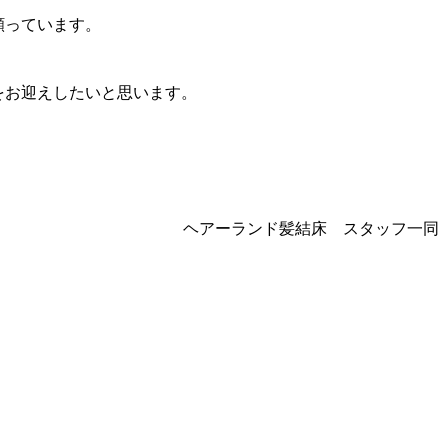
願っています。
をお迎えしたいと思います。
ヘアーランド髪結床 スタッフ一同