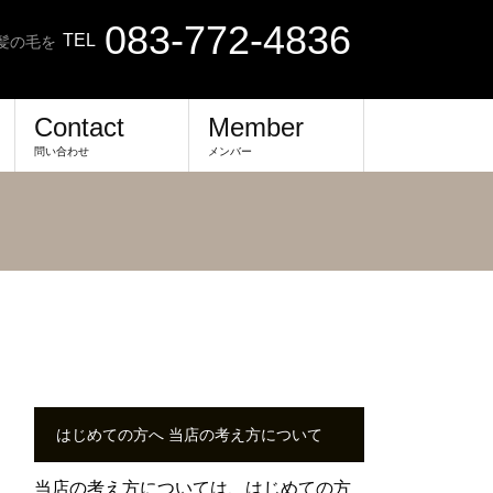
083-772-4836
TEL
髪の毛を
Contact
Member
問い合わせ
メンバー
はじめての方へ 当店の考え方について
当店の考え方については、
はじめての方