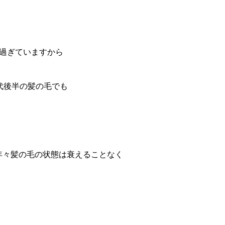
過ぎていますから
代後半の髪の毛でも
年々髪の毛の状態は衰えることなく