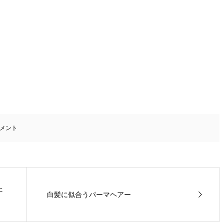
メント
た
白髪に似合うパーマヘアー