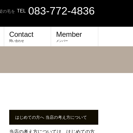
083-772-4836
TEL
髪の毛を
Contact
Member
問い合わせ
メンバー
はじめての方へ 当店の考え方について
当店の考え方については、
はじめての方