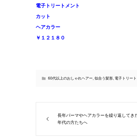
電子トリートメント
カット
ヘアカラー
￥１２１８０
60代以上のおしゃれヘアー
,
似合う髪形
,
電子トリート
長年パーマやヘアカラーを繰り返してき
年代の方たちへ