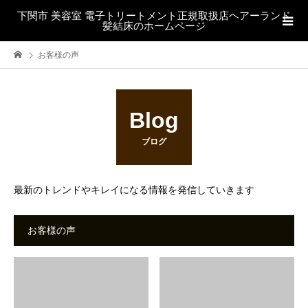
下関市 美容室 電子トリートメント正規取扱店ヘアーランド
髪結床のホームページ
お客様の声
Blog
ブログ
最新のトレンドやキレイになる情報を発信していきます
お客様の声