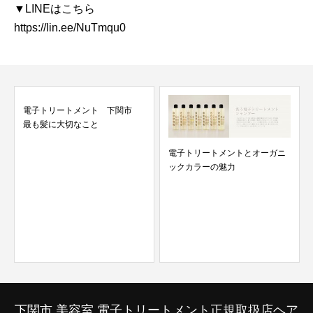
▼LINEはこちら
https://lin.ee/NuTmqu0
電子トリートメント 下関市
最も髪に大切なこと
電子トリートメントとオーガニ
ックカラーの魅力
下関市 美容室 電子トリートメント正規取扱店ヘア