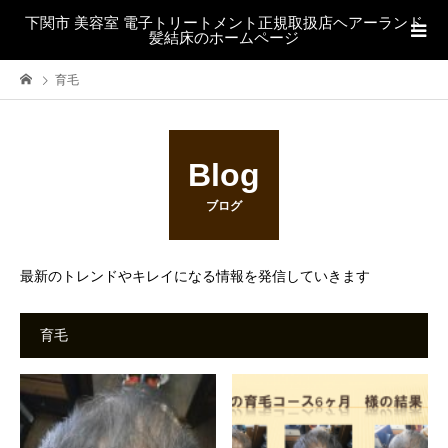
下関市 美容室 電子トリートメント正規取扱店ヘアーランド
髪結床のホームページ
育毛
Blog
ブログ
最新のトレンドやキレイになる情報を発信していきます
育毛