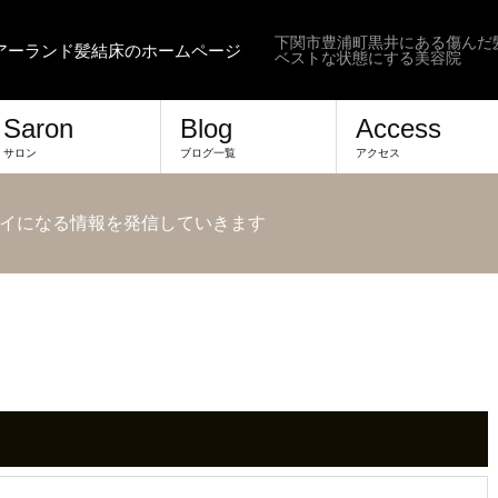
下関市豊浦町黒井にある傷んだ
ヘアーランド髪結床のホームページ
ベストな状態にする美容院
Saron
Blog
Access
サロン
ブログ一覧
アクセス
イになる情報を発信していきます