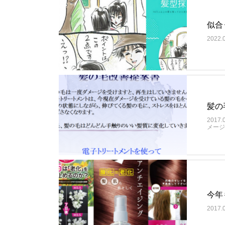
似合
2022.
髪の
2017.
メージ
今年
2017.