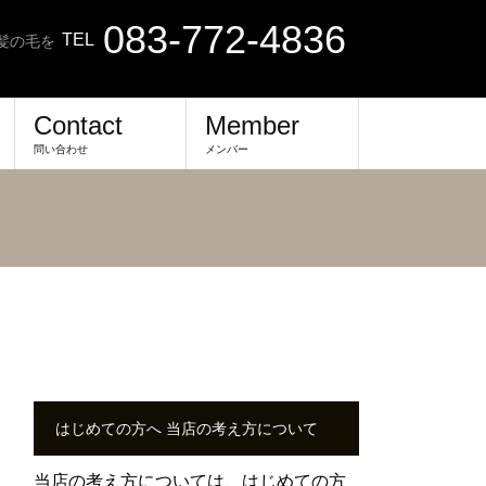
083-772-4836
TEL
髪の毛を
Contact
Member
問い合わせ
メンバー
はじめての方へ 当店の考え方について
当店の考え方については、
はじめての方