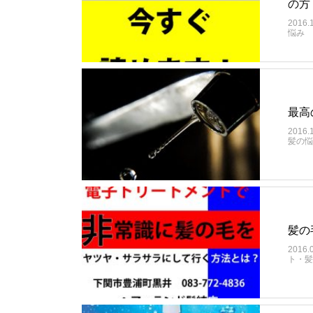
の方
2016.
悩み
最高
2016.
髪の悩
髪の
2016.
ト・髪