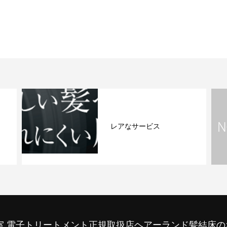
レアなサービス
室 電子トリートメント正規取扱店ヘアーランド髪結床