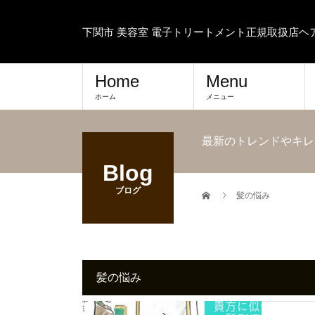
下関市 美容室 電子トリートメント正規取扱店
Home
Menu
ホーム
メニュー
最新のトレンドやキレ
Blog
ブログ
髪の悩み
髪の悩み