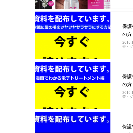
保護
の方
2016.
善・ダ
保護
の方
2016.
善・ダ
保護