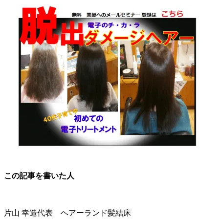
この記事を書いた人
片山 幸造
代表 ヘアーランド髪結床