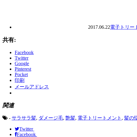
2017.06.22
電子トリー
共有:
Facebook
Twitter
Google
Pinterest
Pocket
印刷
メールアドレス
関連
-
サラサラ髪
,
ダメージ毛
,
艶髪
,
電子トリートメント
,
髪の
Twitter
Facebook