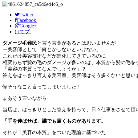
Twitter
Facebook
Google+
はてブ
ダメージ毛難民
と言う言葉があるとは思いませんが
一美容師として「何とかしないといけない」
これだけ美容技術などが進化してきているのに
相変わらず髪の毛のダメージが多いのは、本質から髪の毛を
「美容の本質ってなんでしょうか」？
答えをはっきり言える美容室、美容師はそう多くないと思い
偉そうなこと言ってしまいました！
まあそう言いながら
当店は、はっきりとした答えを持って、日々仕事をさせて頂
「手を伸ばせば」誰でも届くものがあります。
それが「美容の本質」をついた理論に基づいた