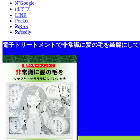
Google+
はてブ
LINE
Pocket
RSS
feedly
電子トリートメントで非常識に髪の毛を綺麗にして