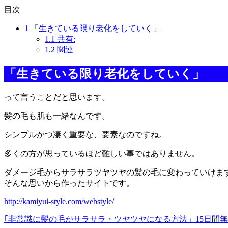
目次
1
「生きている限り老化をしていく」
1.1
共有:
1.2
関連
「生きている限り老化をしていく」
って言うことだと思います。
髪の毛も肌も一緒なんです。
シンプルかつ凄く重要な、要素なのですね。
多くの方が思っているほど難しい事ではありません。
ダメージ毛からサラサラツヤツヤの髪の毛に変わっていけま
そんな思いから作ったサイトです。
http://kamiyui-style.com/webstyle/
｢非常識に髪の毛がサラサラ・ツヤツヤになる方法」15日間