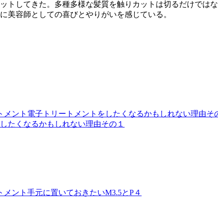
をカットしてきた。多種多様な髪質を触りカットは切るだけでは
に美容師としての喜びとやりがいを感じている。
トメント
電子トリートメントをしたくなるかもしれない理由そ
したくなるかもしれない理由その１
トメント
手元に置いておきたいM3.5とP４