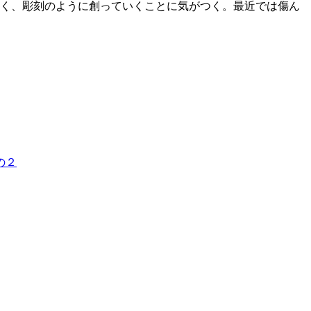
なく、彫刻のように創っていくことに気がつく。最近では傷ん
の２