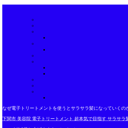
なぜ電子トリートメントを使うとサラサラ髪になっていくの
下関市 美容院 電子トリートメント 超本気で目指す サラサラ