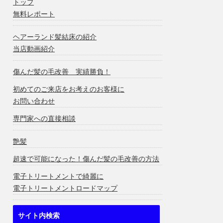
トップ
無料レポート
ヘアーランド髪結床の紹介
当店動画紹介
傷んだ髪の毛改善 実績勝負！
初めてのご来店をお考えのお客様に
お問い合わせ
専門家への直接相談
艶髪
超速で可能になった！傷んだ髪の毛改善の方法
電子トリートメントで綺麗に
電子トリートメントロードマップ
サイト内検索