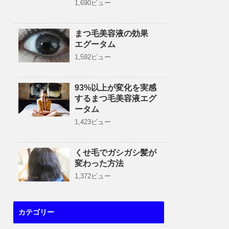
1,690ビュー
まつ毛美容液の効果
エグータム
1,592ビュー
93%以上が変化を実感
するまつ毛美容液エグ
ータム
1,423ビュー
くせ毛でガシガシ髪が
変わった方法
1,372ビュー
カテゴリー