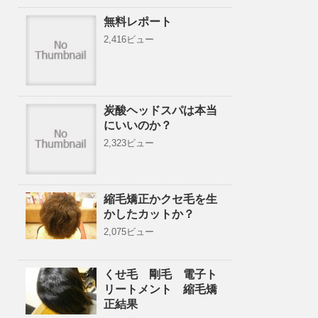
無料レポート
2,416ビュー
炭酸ヘッドスパは本当
にいいのか？
2,323ビュー
縮毛矯正かクセ毛を生
かしたカットか？
2,075ビュー
くせ毛 剛毛 電子ト
リートメント 縮毛矯
正結果