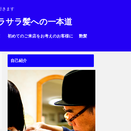
行きます
サラサラ髪への一本道
！
初めてのご来店をお考えのお客様に
艶髪
自己紹介