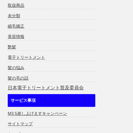
取扱商品
未分類
縮毛矯正
美容情報
艶髪
電子トリートメント
髪の悩み
髪の毛の話
日本電子トリートメント普及委員会
サービス事項
M3.5差し上げますキャンペーン
サイトマップ