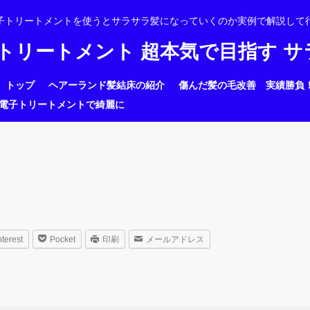
子トリートメントを使うとサラサラ髪になっていくのか実例で解説して
子トリートメント 超本気で目指す 
トップ
ヘアーランド髪結床の紹介
傷んだ髪の毛改善 実績勝負
電子トリートメントで綺麗に
nterest
Pocket
印刷
メールアドレス