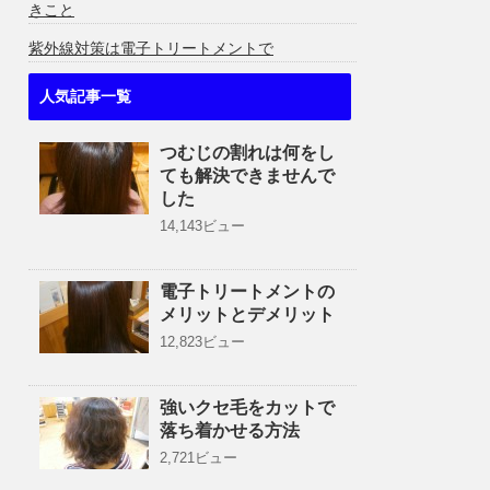
きこと
紫外線対策は電子トリートメントで
人気記事一覧
つむじの割れは何をし
ても解決できませんで
した
14,143ビュー
電子トリートメントの
メリットとデメリット
12,823ビュー
強いクセ毛をカットで
落ち着かせる方法
2,721ビュー