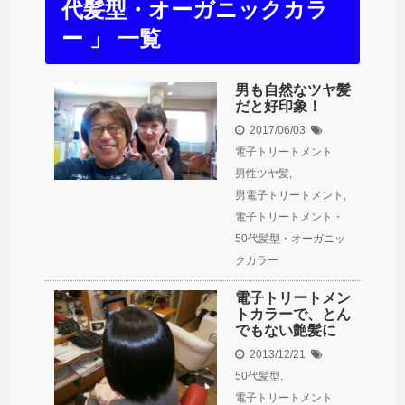
代髪型・オーガニックカラ
ー 」 一覧
男も自然なツヤ髪
だと好印象！
2017/06/03
電子トリートメント
男性ツヤ髪
,
男電子トリートメント
,
電子トリートメント・
50代髪型・オーガニッ
クカラー
電子トリートメン
トカラーで、とん
でもない艶髪に
2013/12/21
50代髪型
,
電子トリートメント