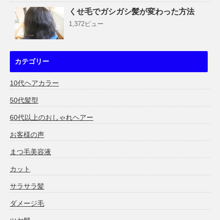
くせ毛でガシガシ髪が変わった方法
1,372ビュー
カテゴリー
10代ヘアカラー
50代髪型
60代以上のおしゃれヘアー
お客様の声
まつ毛美容液
カット
サラサラ髪
ダメージ毛