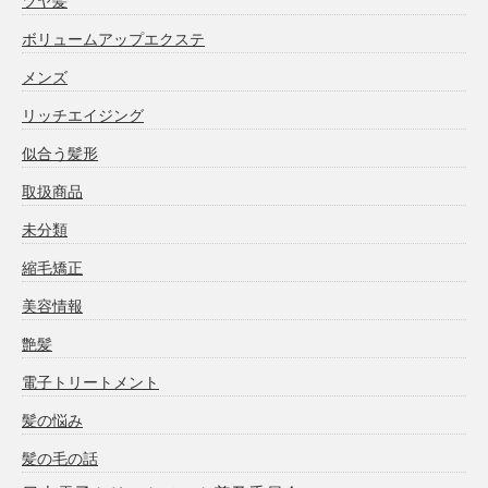
ツヤ髪
ボリュームアップエクステ
メンズ
リッチエイジング
似合う髪形
取扱商品
未分類
縮毛矯正
美容情報
艶髪
電子トリートメント
髪の悩み
髪の毛の話