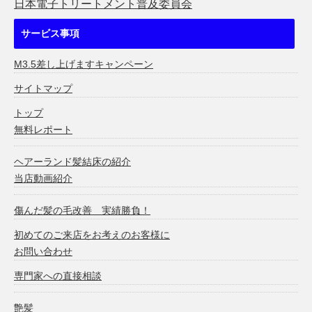
日本電子トリートメント普及委員会
サービス事項
M3.5差し上げますキャンペーン
サイトマップ
トップ
無料レポート
ヘアーランド髪結床の紹介
当店動画紹介
傷んだ髪の毛改善 実績勝負！
初めてのご来店をお考えのお客様に
お問い合わせ
専門家への直接相談
艶髪