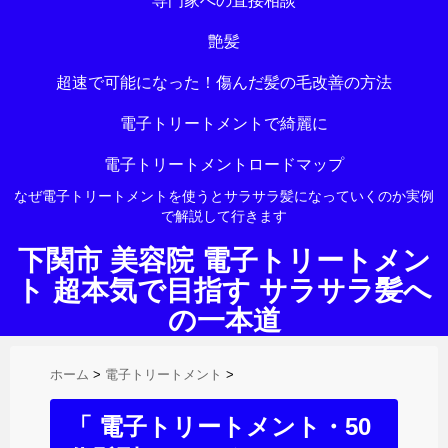
専門家への直接相談
艶髪
超速で可能になった！傷んだ髪の毛改善の方法
電子トリートメントで綺麗に
電子トリートメントロードマップ
なぜ電子トリートメントを使うとサラサラ髪になっていくのか実例
で解説して行きます
下関市 美容院 電子トリートメン
ト 超本気で目指す サラサラ髪へ
の一本道
ホーム
>
電子トリートメント
>
「 電子トリートメント・50