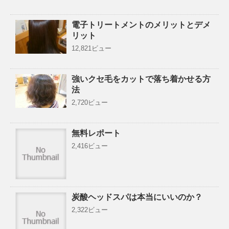
電子トリートメントのメリットとデメ
リット
12,821ビュー
強いクセ毛をカットで落ち着かせる方
法
2,720ビュー
無料レポート
2,416ビュー
炭酸ヘッドスパは本当にいいのか？
2,322ビュー