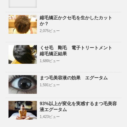
縮毛矯正かクセ毛を生かしたカット
か？
2,075ビュー
くせ毛 剛毛 電子トリートメント
縮毛矯正結果
1,689ビュー
まつ毛美容液の効果 エグータム
1,591ビュー
93%以上が変化を実感するまつ毛美容
液エグータム
1,423ビュー