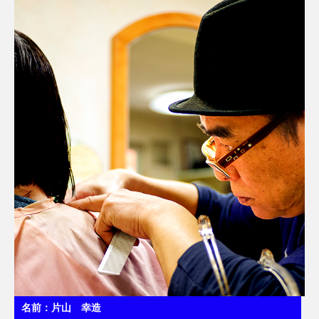
名前：片山 幸造