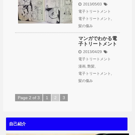
2013/05/03
電子トリートメント
電子トリートメント
,
髪の傷み
マンガでわかる電
子トリートメント
2013/04/29
電子トリートメント
漫画
,
艶髪
,
電子トリートメント
,
髪の傷み
Page 2 of 3
1
2
3
自己紹介