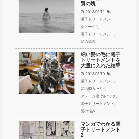
質の塊
2013/05/11
電子トリートメント
ダメージ毛
,
電子トリートメント
,
髪の傷み
細い髪の毛に電子
トリートメントを
大量に入れた結果
2013/05/10
電子トリートメント
,
髪の悩み
M3.4
,
ダメージ毛
,
泡パック
,
電子トリートメント
,
髪の傷み
マンガでわかる電
子トリートメント
2