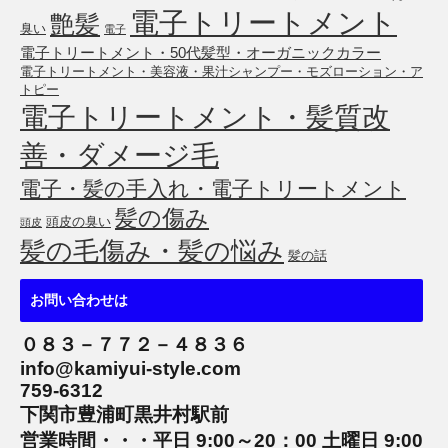
電子トリートメント
艶髪
臭い
電子
電子トリートメント・50代髪型・オーガニックカラー
電子トリートメント・美容液・果汁シャンプー・モズローション・ア
トピー
電子トリートメント・髪質改
善・ダメージ毛
電子・髪の手入れ・電子トリートメント
髪の傷み
頭皮の臭い
頭皮
髪の毛傷み・髪の悩み
髪の話
お問い合わせは
０８３－７７２－４８３６
info@kamiyui-style.com
759-6312
下関市豊浦町黒井村駅前
営業時間・・・平日 9:00～20：00 土曜日 9:00