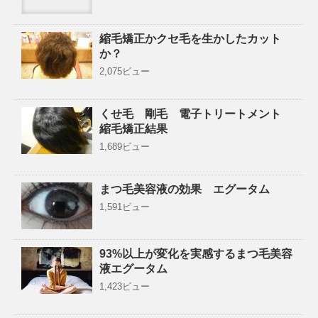
縮毛矯正かクセ毛を生かしたカット
か？
2,075ビュー
くせ毛 剛毛 電子トリートメント
縮毛矯正結果
1,689ビュー
まつ毛美容液の効果 エグータム
1,591ビュー
93%以上が変化を実感するまつ毛美容
液エグータム
1,423ビュー