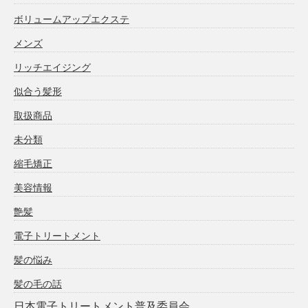
ボリュームアップエクステ
メンズ
リッチエイジング
似合う髪形
取扱商品
未分類
縮毛矯正
美容情報
艶髪
電子トリートメント
髪の悩み
髪の毛の話
日本電子トリートメント普及委員会