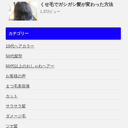
くせ毛でガシガシ髪が変わった方法
1,372ビュー
カテゴリー
10代ヘアカラー
50代髪型
60代以上のおしゃれヘアー
お客様の声
まつ毛美容液
カット
サラサラ髪
ダメージ毛
ツヤ髪