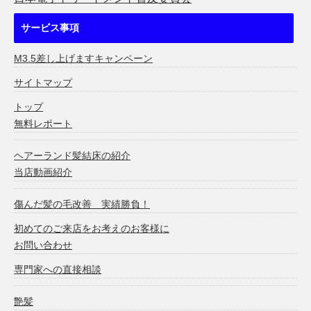
サービス事項
M3.5差し上げますキャンペーン
サイトマップ
トップ
無料レポート
ヘアーランド髪結床の紹介
当店動画紹介
傷んだ髪の毛改善 実績勝負！
初めてのご来店をお考えのお客様に
お問い合わせ
専門家への直接相談
艶髪