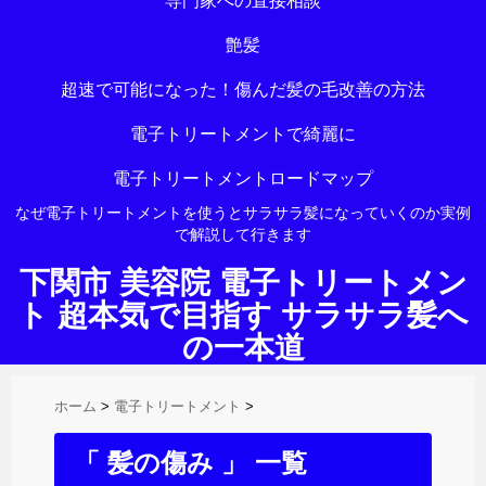
専門家への直接相談
艶髪
超速で可能になった！傷んだ髪の毛改善の方法
電子トリートメントで綺麗に
電子トリートメントロードマップ
なぜ電子トリートメントを使うとサラサラ髪になっていくのか実例
で解説して行きます
下関市 美容院 電子トリートメン
ト 超本気で目指す サラサラ髪へ
の一本道
ホーム
>
電子トリートメント
>
「 髪の傷み 」 一覧