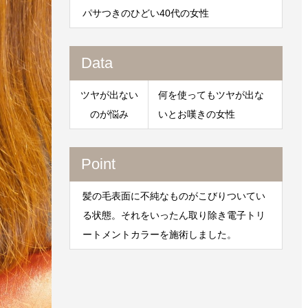
パサつきのひどい40代の女性
Data
ツヤが出ない
何を使ってもツヤが出な
のが悩み
いとお嘆きの女性
Point
髪の毛表面に不純なものがこびりついてい
る状態。それをいったん取り除き電子トリ
ートメントカラーを施術しました。