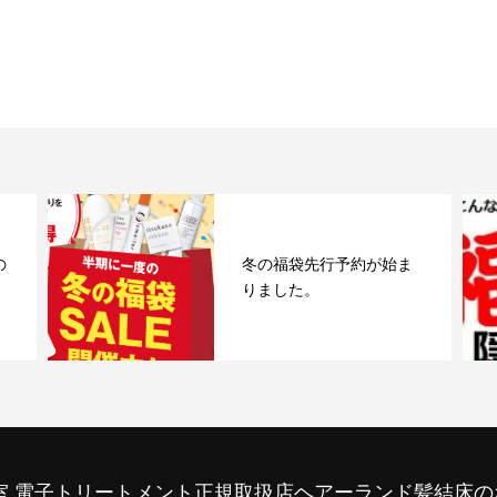
の
冬の福袋先行予約が始ま
りました。
室 電子トリートメント正規取扱店ヘアーランド髪結床