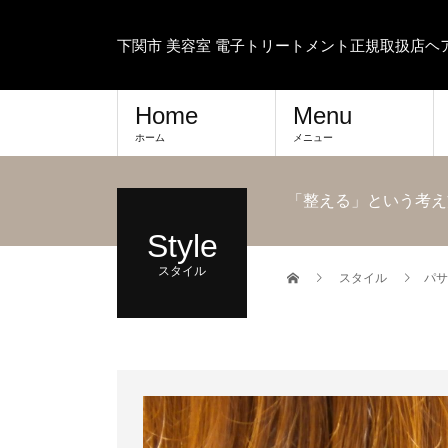
下関市 美容室 電子トリートメント正規取扱店
Home
Menu
ホーム
メニュー
「整える」という考え
Style
スタイル
スタイル
パサ
す。 ただきれいに見