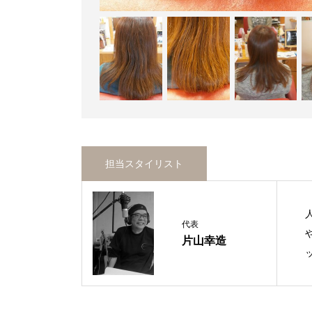
担当スタイリスト
代表
片山幸造