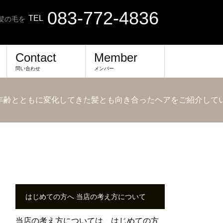
083-772-4836
TEL
髪の毛を
Contact
Member
問い合わせ
メンバー
 年齢とともに変化してきた髪とも向き合ったヘアをご紹介して
しています。
はじめての方へ 当店の考え方について
当店の考え方については、
はじめての方