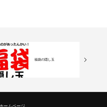
福袋の隠し玉
のホームページ