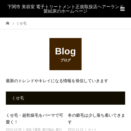
下関市 美容室 電子トリートメント正規取扱店ヘアーランド
髪結床のホームページ
くせ毛
Blog
ブログ
最新のトレンドやキレイになる情報を発信していきます
くせ毛
くせ毛・超乾燥毛をパーマで可
冬の癖毛は少し落ち着いてきま
愛く！
す
2013.12.06
似合う髪形
,
髪の悩み
,
髪の
2013.11.21
カット