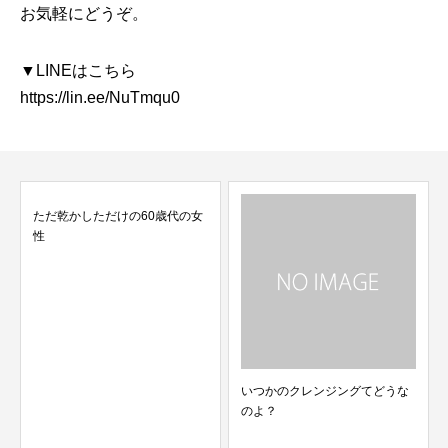
お気軽にどうぞ。
▼LINEはこちら
https://lin.ee/NuTmqu0
ただ乾かしただけの60歳代の女
性
いつかのクレンジングてどうな
のよ？