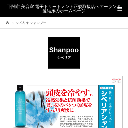
下関市 美容室 電子トリートメント正規取扱店ヘアーランド
髪結床のホームページ
シベリヤシャンプー
Shanpoo
シベリア