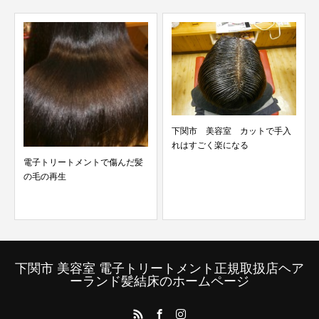
下関市 美容室 カットで手入
れはすごく楽になる
電子トリートメントで傷んだ髪
の毛の再生
下関市 美容室 電子トリートメント正規取扱店ヘア
ーランド髪結床のホームページ