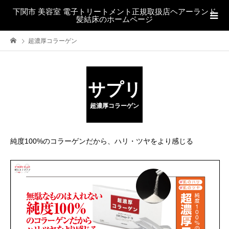
下関市 美容室 電子トリートメント正規取扱店ヘアーランド
髪結床のホームページ
超濃厚コラーゲン
サプリ
超濃厚コラーゲン
純度100%のコラーゲンだから、ハリ・ツヤをより感じる