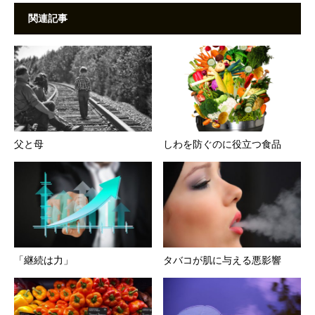
関連記事
父と母
しわを防ぐのに役立つ食品
「継続は力」
タバコが肌に与える悪影響