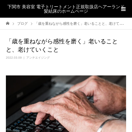
下関市 美容室 電子トリートメント正規取扱店ヘアーランド
髪結床のホームページ
ブログ
「歳を重ねながら感性を磨く」老いることと、老けていくこと
「歳を重ねながら感性を磨く」老いること
と、老けていくこと
2022.03.09
アンチエイジング