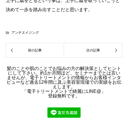
上手に歳をとるという事は、上手に歳を取っていこうと
決めて一歩を踏み出すことだと思います。
アンチエイジング
髪のことや肌のことでお悩みの方の解決策としてヒント
にして下さい。約1か月間ほど、セミナーまでとは言い
ませんが、電子トリートメントの情報からお客様インタ
ビューなど過去12年間に及ぶ美容室現場での実績をお伝
えします。
「電子トリートメントで綺麗にLINE@」
登録無料です。