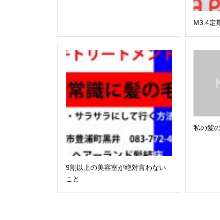
M3.4
私の髪
9割以上の美容室が絶対言わない
こと