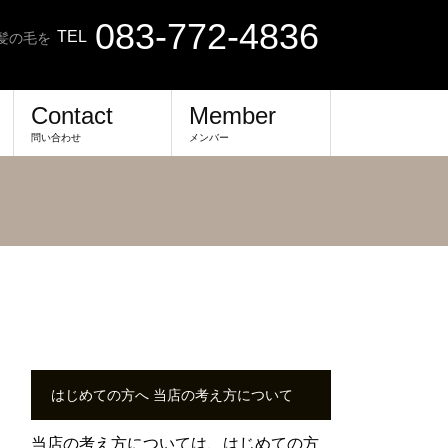
083-772-4836
TEL
髪の毛を
Contact
Member
問い合わせ
メンバー
はじめての方へ 当店の考え方について
当店の考え方については、
はじめての方