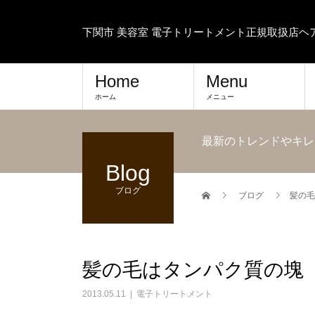
下関市 美容室 電子トリートメント正規取扱店
Home
Menu
ホーム
メニュー
最新のトレンドやキレ
Blog
ブログ
ブログ
髪の毛
髪の毛はタンパク質の塊
2013.05.11
電子トリートメント