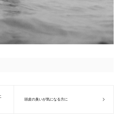
に
頭皮の臭いが気になる方に