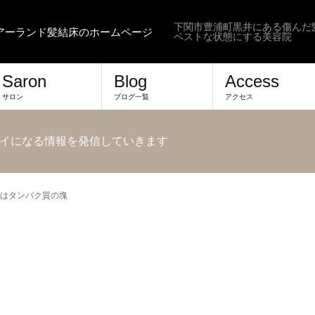
下関市豊浦町黒井にある傷んだ
ヘアーランド髪結床のホームページ
ベストな状態にする美容院
Saron
Blog
Access
サロン
ブログ一覧
アクセス
イになる情報を発信していきます
はタンパク質の塊