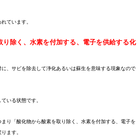
われています。
取り除く、水素を付加する、電子を供給する化
対に、サビを除去して浄化あるいは蘇生を意味する現象なので
している状態です。
つまり「酸化物から酸素を取り除く、水素を付加する、電子を
戻ります。