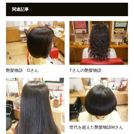
関連記事
艶髪物語 Oさん
Tさんの艶髪物語
世代を超えた艶髪物語Mさん