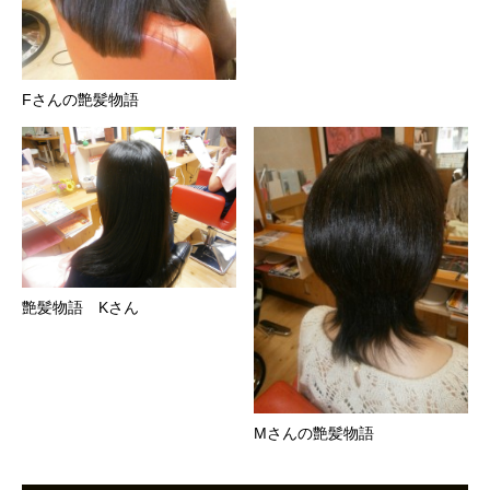
Fさんの艶髪物語
艶髪物語 Kさん
Mさんの艶髪物語