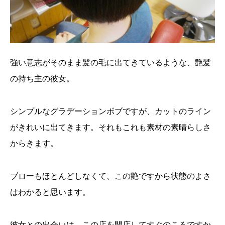
強い意志がそのまま髪の毛に出てきているような、艶髪
の持ち主の彼女。
シンプルなグラデーションボブですが、カットのライン
がきれいに出てきます。それもこれも素材の素晴らしさ
からきます。
ブローもほとんどしなくて、この艶ですから状態のよさ
はわかると思います。
彼女との出会いは、この店を開店してすぐのころですか