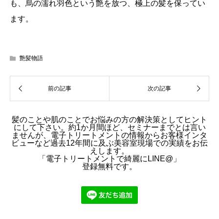
も、烏の濡れ羽色という艶を放つ、極上の髪を保ってい
ます。
艶髪物語
髪のことや肌のことでお悩みの方の解決策としてヒント
にして下さい。約1か月間ほど、セミナーまでとは言い
ませんが、電子トリートメントの情報からお客様インタ
ビューなど過去12年間に及ぶ美容室現場での実績をお伝
えします。
「電子トリートメントで綺麗にLINE@」
登録無料です。