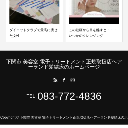
ダイエットクラブで最高に痩せ
この動画から目を離すと・・・
た女性
いつかのクレンジング
下関市 美容室 電子トリートメント正規取扱店ヘア
ーランド髪結床のホームページ
083-772-4836
TEL
Copyright © 下関市 美容室 電子トリートメント正規取扱店ヘアーランド髪結床のホ